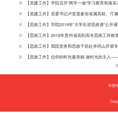
【党建工作】学院召开“两学一做”学习教育和落实基
【党建工作】党委书记卢亚莲参加省属高校、厅属职
【思政工作】学院2019年“大学生讲思政课”公开
【思政工作】2018年贵州省高职高专思政工作检查
【思政工作】我院党务和思政干部赴井冈山开展
【思政工作】信仰的时光最美丽 做时光的主人——
学院地
Copy