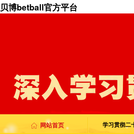
贝博betball官方平台
网站首页
学习贯彻二