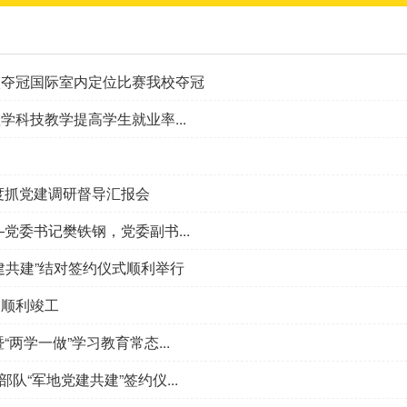
校夺冠国际室内定位比赛我校夺冠
科技教学提高学生就业率...
度抓党建调研督导汇报会
党委书记樊铁钢，党委副书...
建共建”结对签约仪式顺利举行
目顺利竣工
两学一做”学习教育常态...
队“军地党建共建”签约仪...