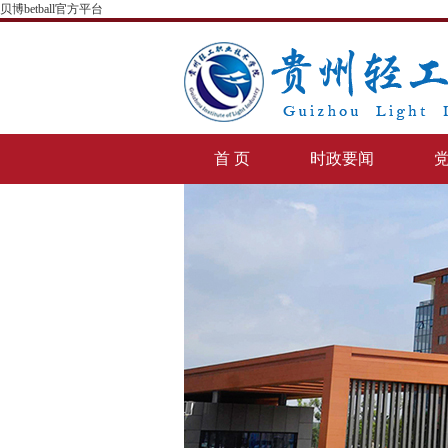
贝博betball官方平台
首 页
时政要闻