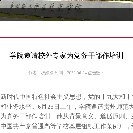
学院邀请校外专家为党务干部作培训
作者：杨婷婷 时间：2022-06-24 点击数：
平新时代中国特色社会主义思想，党的十九大和十
和业务水平。6月23日上午，学院邀请贵州师范
明为党务干部作培训。他从背景意义、遵循原则、
《中国共产党普通高等学校基层组织工作条例》，