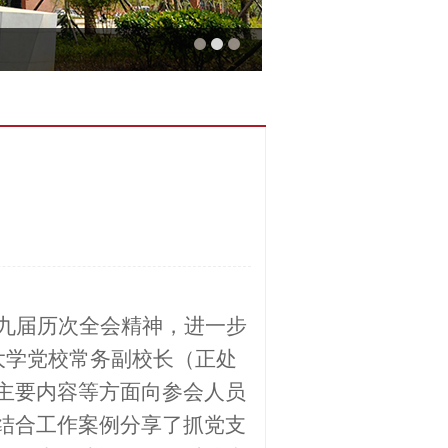
九届历次全会精神，进一步
大学党校常务副校长（正处
主要内容等方面向参会人员
结合工作案例分享了抓党支