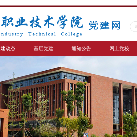
党建动态
基层党建
通知公告
网上党校