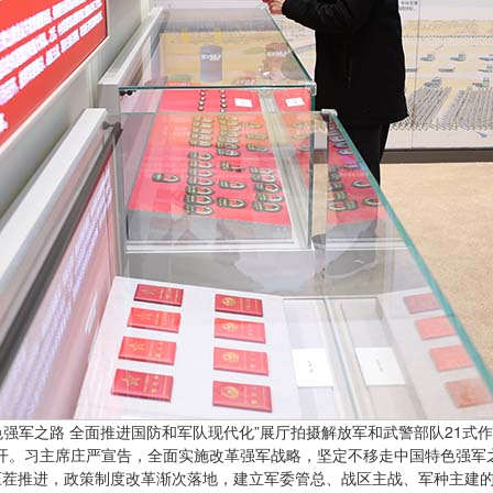
强军之路 全面推进国防和军队现代化”展厅拍摄解放军和武警部队21式作
议召开。习主席庄严宣告，全面实施改革强军战略，坚定不移走中国特色强军
压茬推进，政策制度改革渐次落地，建立军委管总、战区主战、军种主建