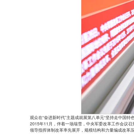
观众在“奋进新时代”主题成就展第八单元“坚持走中国特色
2015年11月，伴着一场瑞雪，中央军委改革工作会
领导指挥体制改革率先展开，规模结构和力量编成改革