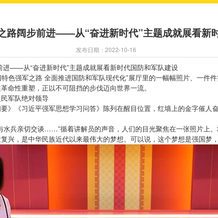
之路阔步前进——从“奋进新时代”主题成就展看新
发布日期：2022-10-16
前进——从“奋进新时代”主题成就展看新时代国防和军队建设
中国特色强军之路 全面推进国防和军队现代化”展厅里的一幅幅照片、一件
性革命性重塑，正以不可阻挡的步伐迈向世界一流。
人民军队绝对领导
纲要》《习近平强军思想学习问答》陈列在醒目位置，红墙上的金字催人
时，与水兵亲切交谈……”循着讲解员的声音，人们的目光聚焦在一张照片上。
大复兴，是中华民族近代以来最伟大的梦想。可以说，这个梦想是强国梦