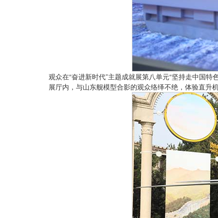
观众在“奋进新时代”主题成就展第八单元“坚持走中国特色
展厅内，与山东舰模型合影的观众络绎不绝，体验直升