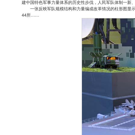
建中国特色军事力量体系的历史性步伐，人民军队体制一新
一张反映军队规模结构和力量编成改革情况的柱形图显示，
44所……