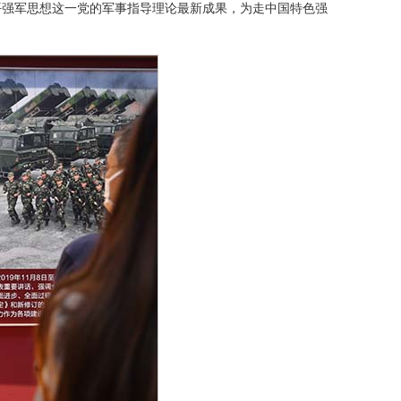
平强军思想这一党的军事指导理论最新成果，为走中国特色强