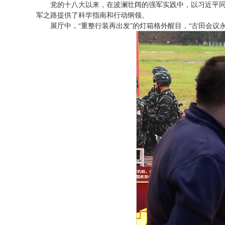
党的十八大以来，在波澜壮阔的强军实践中，以习近平
军之路提供了科学指南和行动纲领。
展厅中，“重整行装再出发”的灯箱格外醒目，“古田会议