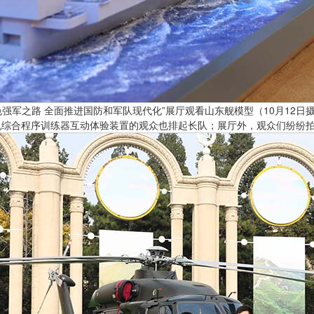
强军之路 全面推进国防和军队现代化”展厅观看山东舰模型（10月12日摄
机综合程序训练器互动体验装置的观众也排起长队；展厅外，观众们纷纷