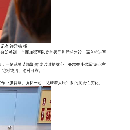
记者 许雅楠 摄
进政治整训，全面加强军队党的领导和党的建设，深入推进军
演；一幅武警某部聚焦“忠诚维护核心、矢志奋斗强军”深化主
、绝对纯洁、绝对可靠。”
式作业服臂章、胸标一起，见证着人民军队的历史性变化。