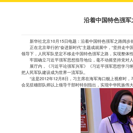
沿着中国特色强军
新华社北京10月15日电题：沿着中国特色强军之路阔步
正在北京举行的“奋进新时代”主题成就展中，“坚持走
领导下，人民军队坚定不移走中国特色强军之路，实现整体
牢固确立习近平强军思想指导地位，毫不动摇坚持党对
展厅内，《习近平论强军兴军》《习近平强军思想学习
把人民军队建设成为世界一流军队。
“这是2012年12月8日，习主席在海军海口舰上视察
会见驻穗部队师以上领导干部时特别指出，实现中华民族伟