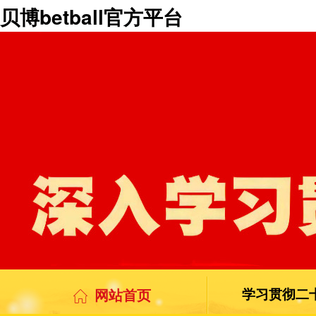
贝博betball官方平台
网站首页
学习贯彻二