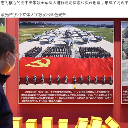
同志为核心的党中央带领全军深入进行理论探索和实践创造，形成了习近
永放光芒”八个立体大字散发出金色光芒。