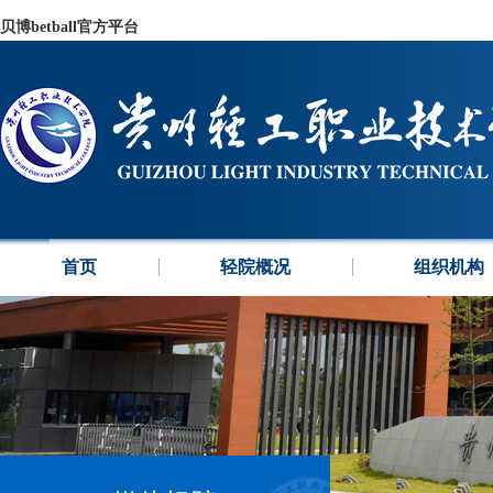
贝博betball官方平台
首页
轻院概况
组织机构