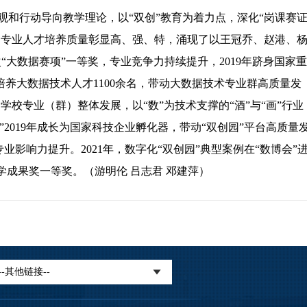
量观和行动导向教学理论，以“双创”教育为着力点，深化“岗课赛
是专业人才培养质量彰显高、强、特，涌现了以王冠乔、赵港、
大数据赛项”一等奖，专业竞争力持续提升，2019年跻身国家重
培养大数据技术人才1100余名，带动大数据技术专业群高质量发
动学校专业
（群）整体发展，以
“数”为技术支撑的“酒”与“画”行业
”2019年成长为国家科技企业孵化器，带动“双创园”平台高质量
业影响力提升。2021年，数字化“双创园”典型案例在“数博会”
学成果奖一等奖。（游明伦 吕志君 邓建萍）
--其他链接--