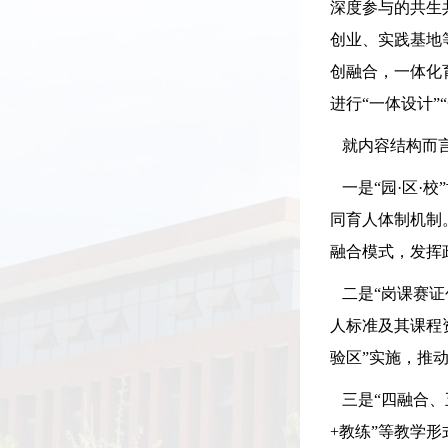
深度参与的共生
创业、实践基地
创融合，一体化育
进行“一体设计”
就内容结构而言
一是“园·区·校
同育人体制机制
融合模式，发挥
二是“岗课赛证
人标准及其课程资
验区”实施，推
三是“四融合、五
+教练”等教学