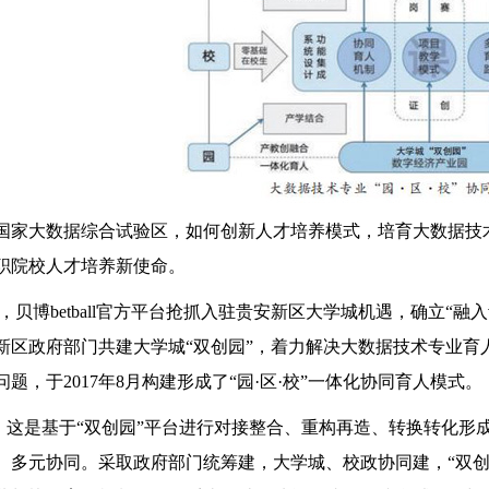
国家大数据综合试验区，如何创新人才培养模式，培育大数据技
职院校人才培养新使命。
来，贝博betball官方平台抢抓入驻贵安新区大学城机遇，确立
新区政府部门共建大学城“双创园”，着力解决大数据技术专业育
题，于2017年8月构建形成了“园·区·校”一体化协同育人模式。
这是基于“双创园”平台进行对接整合、重构再造、转换转化形
、多元协同。采取政府部门统筹建，大学城、校政协同建，“双创