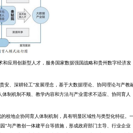
术和应用创新型人才，服务国家数据强国战略和贵州数字经济发
“融入贵安、深耕轻工”发展理念，基于大数据理论、协同理论与产教
人体制机制不顺、教学内容和方法与产业需求不适应、协同育人
成的校地企协同育人体制机制，具有明显区域性与类型化特征。
园”与产教创一体建平台等措施，形成政府部门主导、行业企业